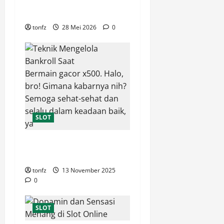
Pengguna Pemula dan
o
Berpengalaman
n
tonfz
28 Mei 2026
0
SLOT
Teknik Mengelola Bankroll
Saat Bermain Slot Online
tonfz
13 November 2025
0
SLOT