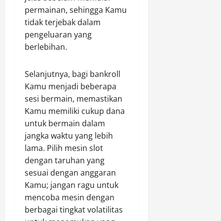
permainan, sehingga Kamu
tidak terjebak dalam
pengeluaran yang
berlebihan.
Selanjutnya, bagi bankroll
Kamu menjadi beberapa
sesi bermain, memastikan
Kamu memiliki cukup dana
untuk bermain dalam
jangka waktu yang lebih
lama. Pilih mesin slot
dengan taruhan yang
sesuai dengan anggaran
Kamu; jangan ragu untuk
mencoba mesin dengan
berbagai tingkat volatilitas