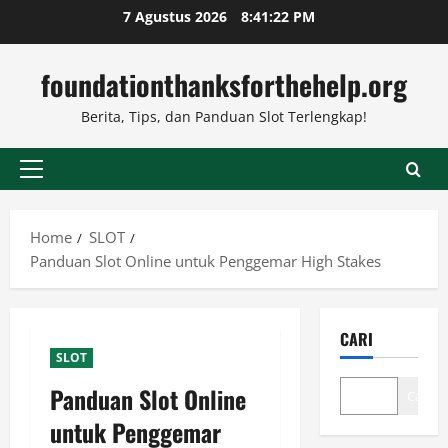
Skip
7 Agustus 2026
8:41:22 PM
to
content
foundationthanksforthehelp.org
Berita, Tips, dan Panduan Slot Terlengkap!
Primary
Menu
Home
SLOT
Panduan Slot Online untuk Penggemar High Stakes
CARI
SLOT
Panduan Slot Online
Cari
untuk Penggemar